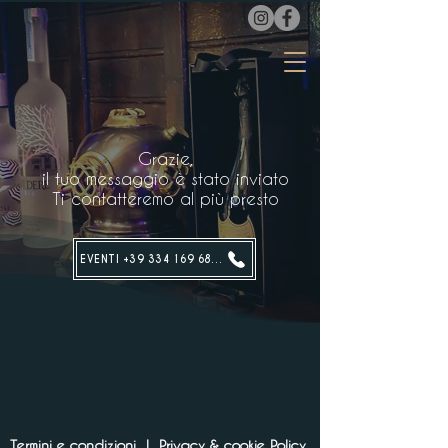
Grazie,
il tuo messaggio è stato inviato
Ti contatteremo al più presto
EVENTI +39 334 169 6843
Termini e condizioni | Privacy & cookie Policy